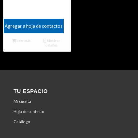
Agregar a hoja de contactos
Leer más
Mostrar
detalles
TU ESPACIO
Mi cuenta
Hoja de contacto
Catálogo