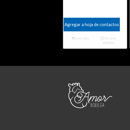
Agregar a hoja de contactos
Leer más
Mostrar
detalles