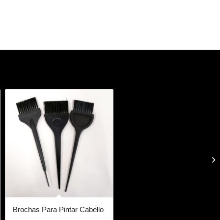
Brochas Para Pintar Cabello