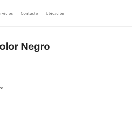
rvicios
Contacto
Ubicación
Color Negro
ón