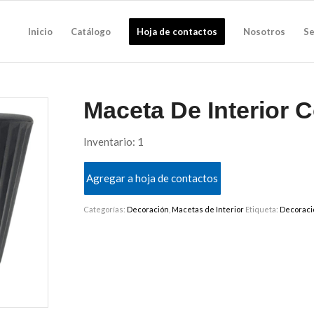
Inicio
Catálogo
Hoja de contactos
Nosotros
Se
Maceta De Interior 
Inventario: 1
Agregar a hoja de contactos
Categorías:
Decoración
,
Macetas de Interior
Etiqueta:
Decoraci