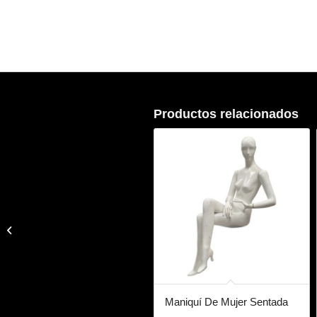
Productos relacionados
Juego De Jarra De
Cristal/Vidrio Con Vaso
Maniquí De Mujer Sentada