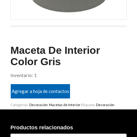
Maceta De Interior
Color Gris
Inventario: 1
Agregar a hoja de contactos
Categorías:
Decoración
,
Macetas de Interior
Etiqueta:
Decoración
Productos relacionados