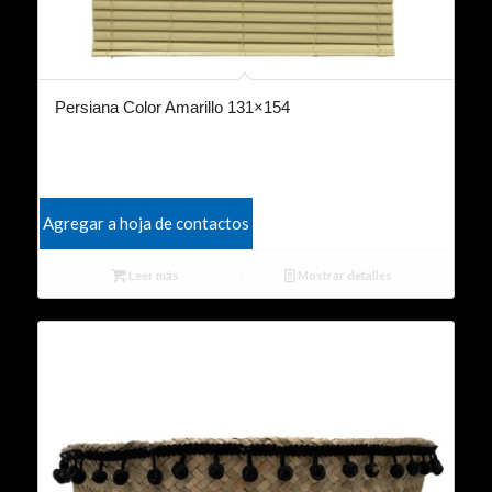
Persiana Color Amarillo 131×154
Agregar a hoja de contactos
Leer más
Mostrar detalles