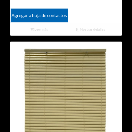
Agregar a hoja de contactos
Leer más
Mostrar detalles