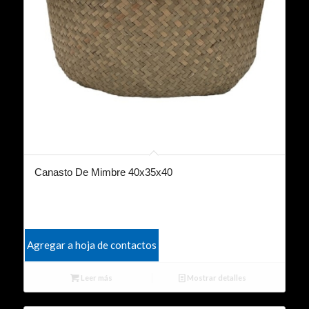
Canasto De Mimbre 40x35x40
Agregar a hoja de contactos
Leer más
Mostrar detalles