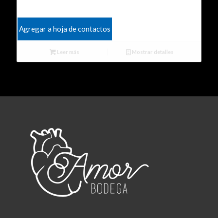
Agregar a hoja de contactos
Leer más
Mostrar detalles