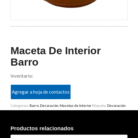
Maceta De Interior
Barro
Inventario:
Agregar a hoja de contactos
Categorías:
Barro
,
Decoración
,
Macetas de Interior
Etiqueta:
Decoración
Productos relacionados