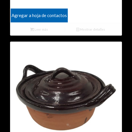
Agregar a hoja de contactos
Leer más
Mostrar detalles