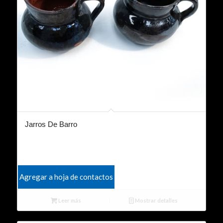
Jarros De Barro
Agregar a hoja de contactos
Leer más
Mostrar detalles