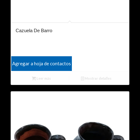
Cazuela De Barro
Agregar a hoja de contactos
Leer más
Mostrar detalles