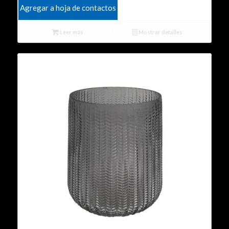
Agregar a hoja de contactos
Leer más
Mostrar detalles