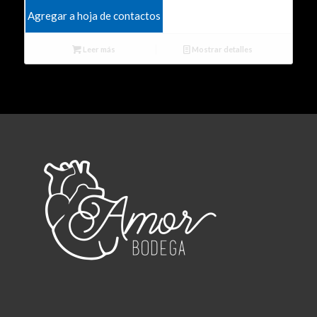
Agregar a hoja de contactos
Leer más
Mostrar detalles