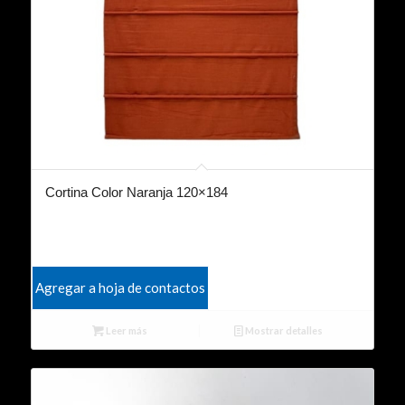
Cortina Color Naranja 120×184
Agregar a hoja de contactos
Leer más
Mostrar detalles