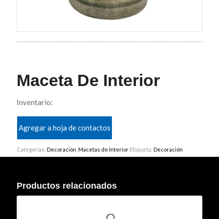
Maceta De Interior
Inventario:
Agregar a hoja de contactos
Categorías:
Decoración
,
Macetas de Interior
Etiqueta:
Decoración
Productos relacionados