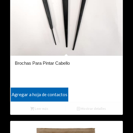
Brochas Para Pintar Cabello
Agregar a hoja de contactos
Leer más
Mostrar detalles