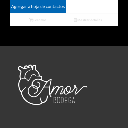
Agregar a hoja de contactos
Leer más
Mostrar detalles