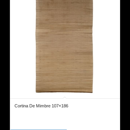
Cortina De Mimbre 107×186