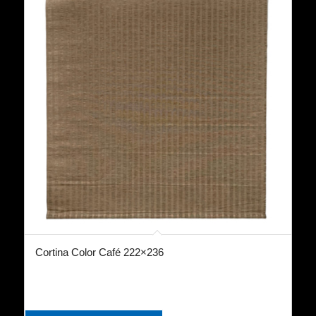
Cortina Color Café 222×236