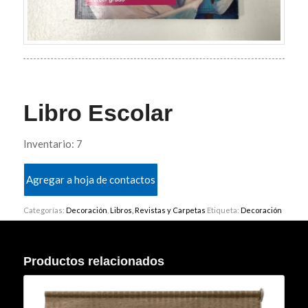
Libro Escolar
Inventario: 7
Agregar a hoja de contactos
Categorías:
Decoración
,
Libros, Revistas y Carpetas
Etiqueta:
Decoración
Productos relacionados