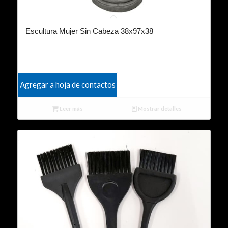
Escultura Mujer Sin Cabeza 38x97x38
Agregar a hoja de contactos
Leer más
Mostrar detalles