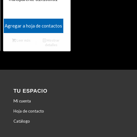
Agregar a hoja de contactos
Leer más
Mostrar
detalles
TU ESPACIO
Mi cuenta
Hoja de contacto
Catálogo