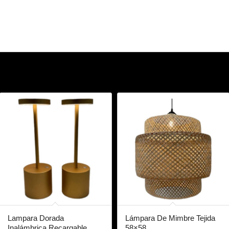
Lampara Dorada
Lámpara De Mimbre Tejida
Inalámbrica Recargable
58×58