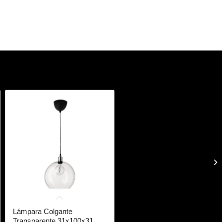
Lámpara Colgante
Transparente 31x100x31