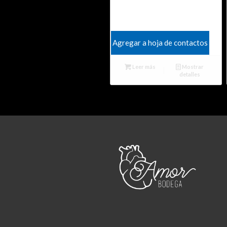
Agregar a hoja de contactos
Leer más
Mostrar
detalles