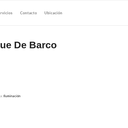
rvicios
Contacto
Ubicación
ue De Barco
ta:
Iluminación