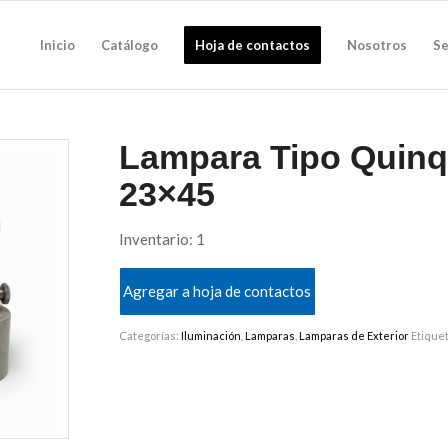
Inicio
Catálogo
Hoja de contactos
Nosotros
Se
Lampara Tipo Quinq
23×45
Inventario: 1
Agregar a hoja de contactos
Categorías:
Iluminación
,
Lamparas
,
Lamparas de Exterior
Etique