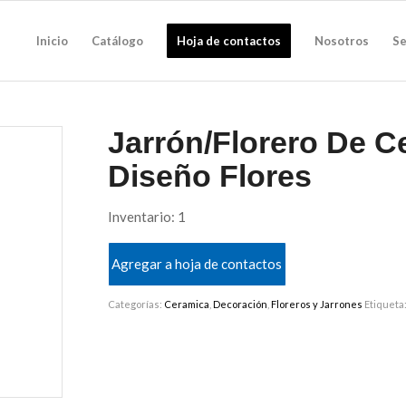
Inicio
Catálogo
Hoja de contactos
Nosotros
Se
Jarrón/Florero De C
Diseño Flores
Inventario: 1
Agregar a hoja de contactos
Categorías:
Ceramica
,
Decoración
,
Floreros y Jarrones
Etiqueta