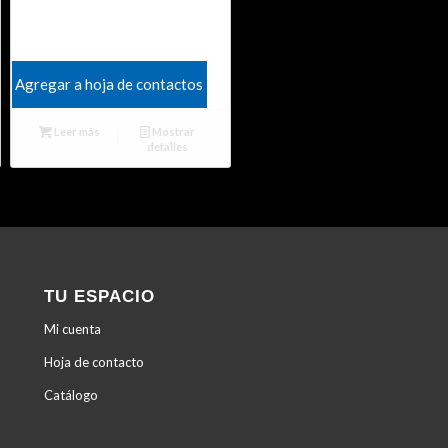
Agregar a hoja de contactos
Leer más
Mostrar
detalles
TU ESPACIO
Mi cuenta
Hoja de contacto
Catálogo