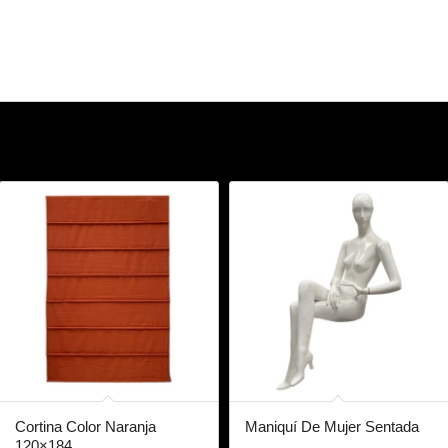
Cortina Color Naranja
Maniquí De Mujer Sentada
120×184