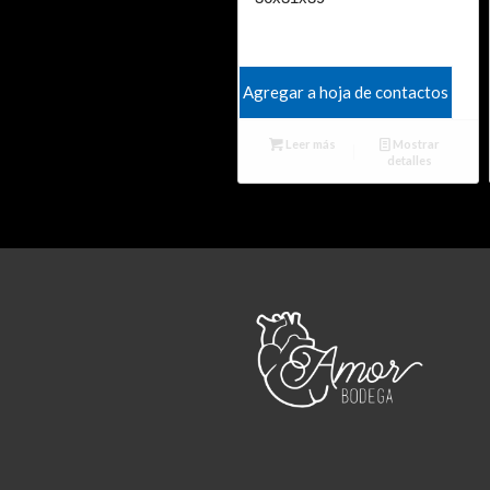
Agregar a hoja de contactos
Leer más
Mostrar
detalles