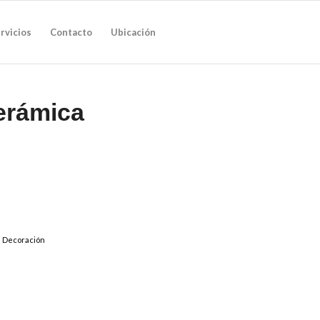
rvicios
Contacto
Ubicación
erámica
:
Decoración