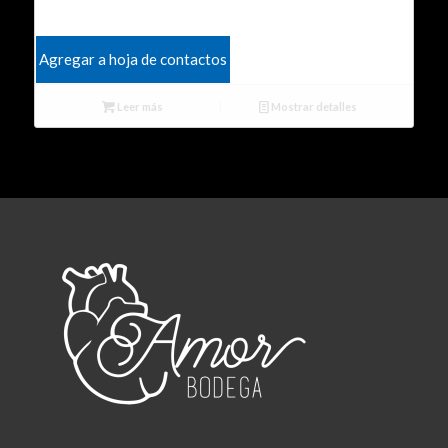
Agregar a hoja de contactos
Leer más
Mostrar detalles