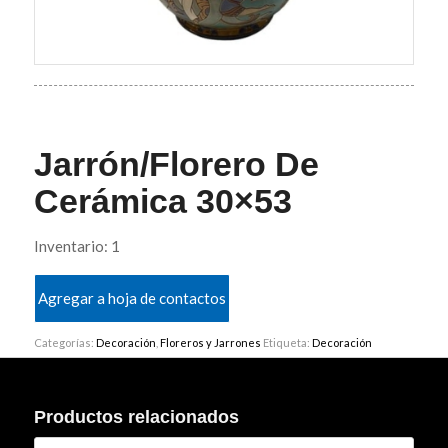
Jarrón/Florero De
Cerámica 30×53
Inventario: 1
Agregar a hoja de contactos
Categorías:
Decoración
,
Floreros y Jarrones
Etiqueta:
Decoración
Productos relacionados