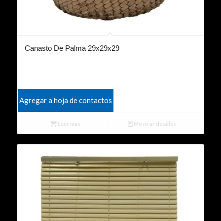
Canasto De Palma 29x29x29
Agregar a hoja de contactos
Leer más
Mostrar detalles