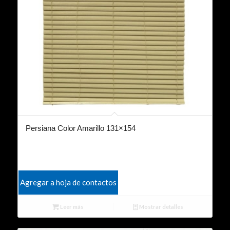
Persiana Color Amarillo 131×154
Agregar a hoja de contactos
Leer más
Mostrar detalles