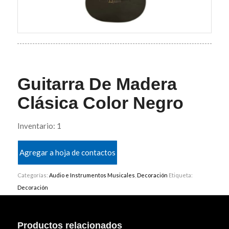
Guitarra De Madera
Clásica Color Negro
Inventario: 1
Agregar a hoja de contactos
Categorías:
Audio e Instrumentos Musicales
,
Decoración
Etiqueta:
Decoración
Productos relacionados