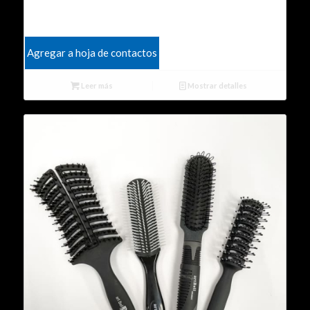
Agregar a hoja de contactos
Leer más
Mostrar detalles