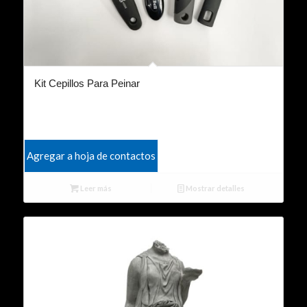
Kit Cepillos Para Peinar
Agregar a hoja de contactos
Leer más
Mostrar detalles