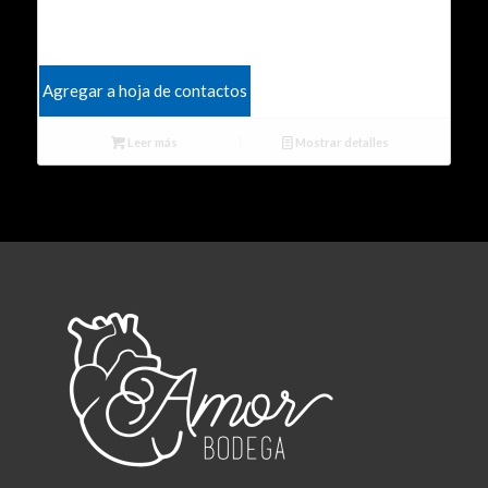
Agregar a hoja de contactos
Leer más
Mostrar detalles