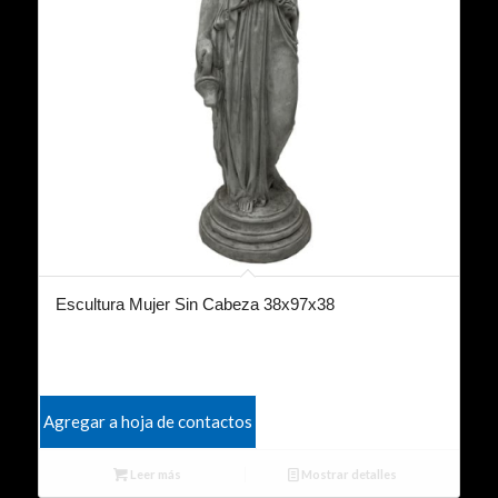
Escultura Mujer Sin Cabeza 38x97x38
Agregar a hoja de contactos
Leer más
Mostrar detalles