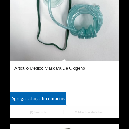
Articulo Médico Mascara De Oxigeno
Agregar a hoja de contactos
Leer más
Mostrar detalles