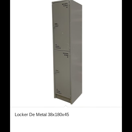
Locker De Metal 38x180x45