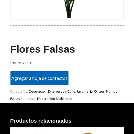
Flores Falsas
Inventario:
Agregar a hoja de contactos
Categorías:
Decoración
,
Exteriores y Calle
,
Jardinería
,
Oficios
,
Plantas
Falsas
Etiquetas:
Decoración
,
Mobiliario
Productos relacionados