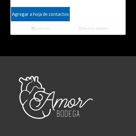
Agregar a hoja de contactos
Leer más
Mostrar detalles