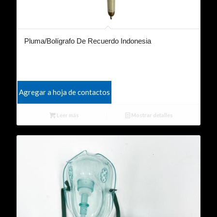
Pluma/Bolígrafo De Recuerdo Indonesia
Agregar a hoja de contactos
Leer más
Mostrar detalles