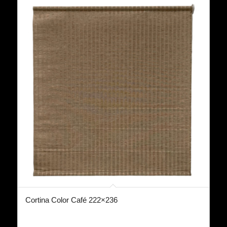
Cortina Color Café 222×236