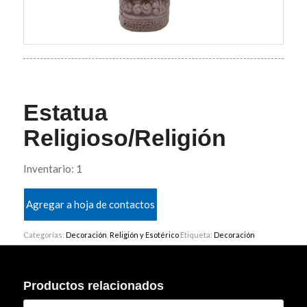
Estatua
Religioso/Religión
Inventario: 1
Agregar a hoja de contactos
Categorías:
Decoración
,
Religión y Esotérico
Etiqueta:
Decoración
Productos relacionados