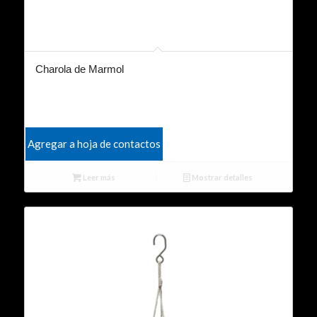
Charola de Marmol
Agregar a hoja de contactos
Leer más
Mostrar detalles