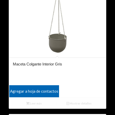
Maceta Colgante Interior Gris
Agregar a hoja de contactos
Leer más
Mostrar detalles