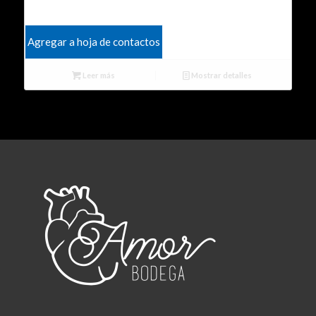
Agregar a hoja de contactos
Leer más
Mostrar detalles