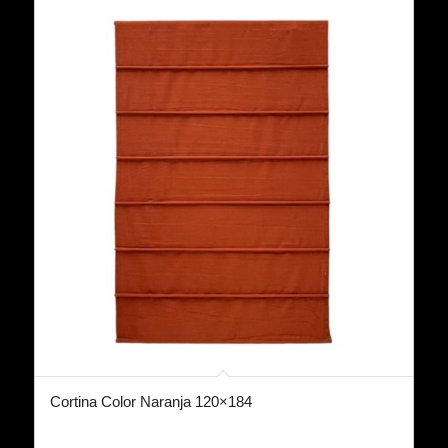
Cortina Color Naranja 120×184