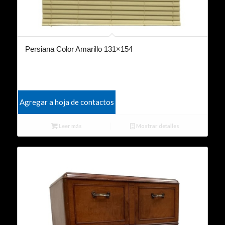
Persiana Color Amarillo 131×154
Agregar a hoja de contactos
Leer más
Mostrar detalles