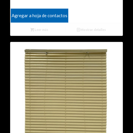
Agregar a hoja de contactos
Leer más
Mostrar detalles