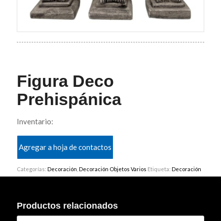
Figura Deco
Prehispánica
Inventario:
Agregar a hoja de contactos
Categorías:
Decoración
,
Decoración Objetos Varios
Etiqueta:
Decoración
Productos relacionados