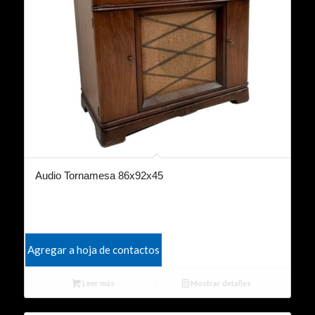
Audio Tornamesa 86x92x45
Agregar a hoja de contactos
Leer más
Mostrar detalles