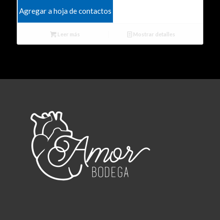
Agregar a hoja de contactos
Leer más
Mostrar detalles