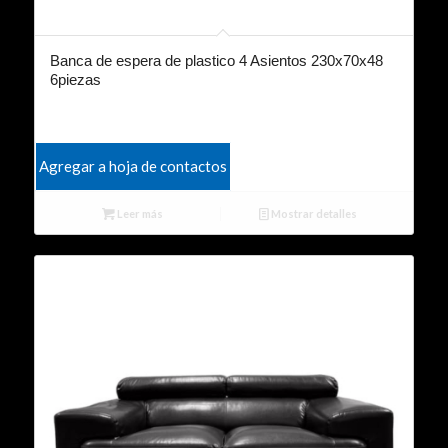
Banca de espera de plastico 4 Asientos 230x70x48
6piezas
Agregar a hoja de contactos
Leer más
Mostrar detalles