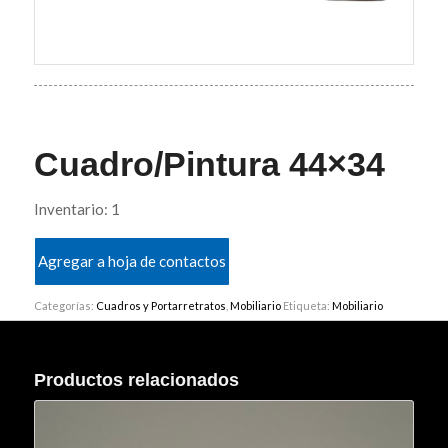
Cuadro/Pintura 44×34
Inventario: 1
Agregar a hoja de contactos
Categorías:
Cuadros y Portarretratos
,
Mobiliario
Etiqueta:
Mobiliario
Productos relacionados