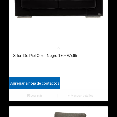
Sillón De Piel Color Negro 170x97x65
Agregar a hoja de contactos
Leer más
Mostrar detalles