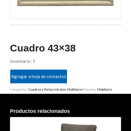
Cuadro 43×38
Inventario: 1
Agregar a hoja de contactos
Categorías:
Cuadros y Portarretratos
,
Mobiliario
Etiqueta:
Mobiliario
Productos relacionados