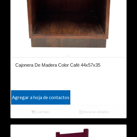
Cajonera De Madera Color Café 44x57x35
Agregar a hoja de contactos
Leer más
Mostrar detalles