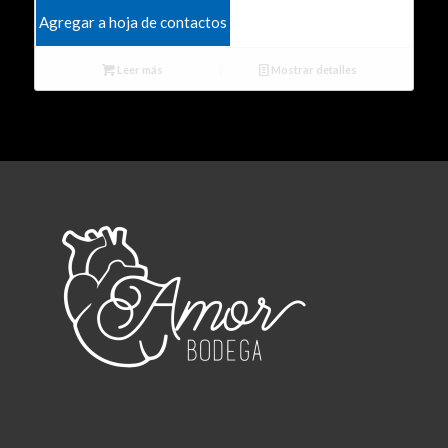
Agregar a hoja de contactos
Leer más
Mostrar detalles