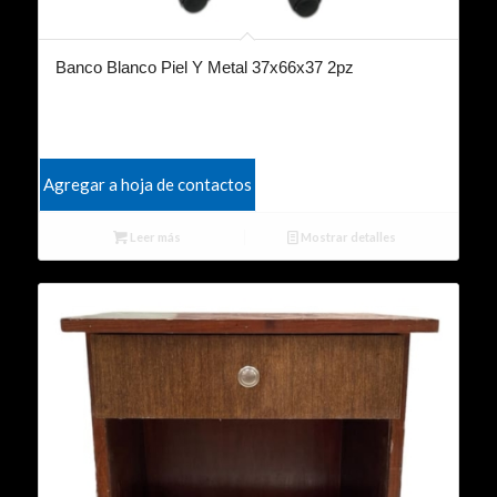
Banco Blanco Piel Y Metal 37x66x37 2pz
Agregar a hoja de contactos
Leer más
Mostrar detalles