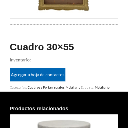
Cuadro 30×55
Inventario:
Agregar a hoja de contactos
Categorías:
Cuadros y Portarretratos
,
Mobiliario
Etiqueta:
Mobiliario
Productos relacionados