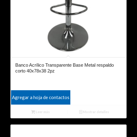
Banco Acrílico Transparente Base Metal respaldo
corto 40x78x38 2pz
Agregar a hoja de contactos
Leer más
Mostrar detalles