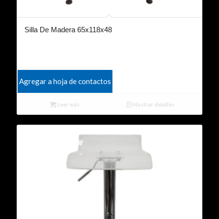
Silla De Madera 65x118x48
Agregar a hoja de contactos
Leer más
Mostrar detalles