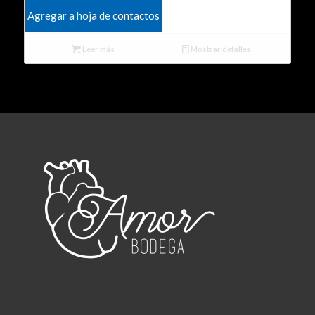
Agregar a hoja de contactos
Leer más
Mostrar detalles