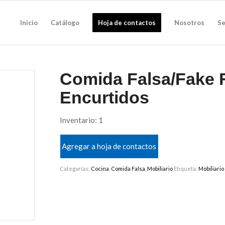
Inicio
Catálogo
Hoja de contactos
Nosotros
Se
Comida Falsa/Fake 
Encurtidos
Inventario: 1
Agregar a hoja de contactos
Categorías:
Cocina
,
Comida Falsa
,
Mobiliario
Etiqueta:
Mobiliario