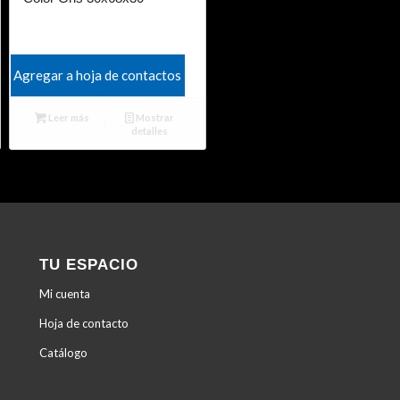
Agregar a hoja de contactos
Leer más
Mostrar
detalles
TU ESPACIO
Mi cuenta
Hoja de contacto
Catálogo