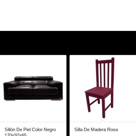
Sillón De Piel Color Negro
Silla De Madera Rosa
170x97x65