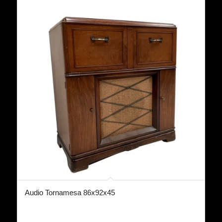
Audio Tornamesa 86x92x45