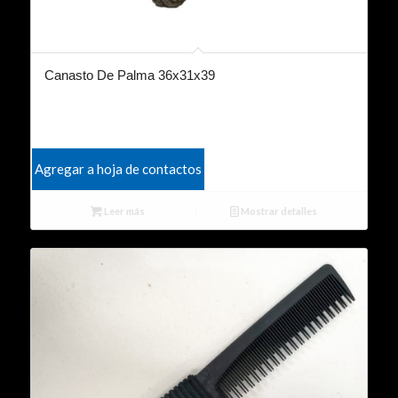
Canasto De Palma 36x31x39
Agregar a hoja de contactos
Leer más
Mostrar detalles