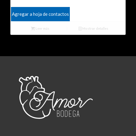
Agregar a hoja de contactos
Leer más
Mostrar detalles