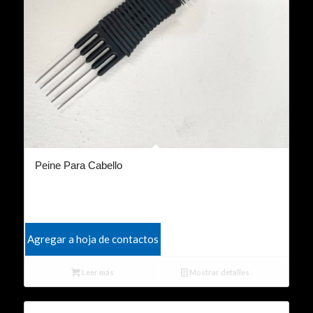
Peine Para Cabello
Agregar a hoja de contactos
Leer más
Mostrar detalles