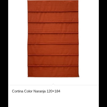
Cortina Color Naranja 120×184