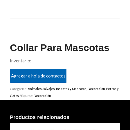
Collar Para Mascotas
Inventario:
Agregar a hoja de contactos
Categorías:
Animales Salvajes, Insectos y Mascotas
,
Decoración
,
Perros y
Gatos
Etiqueta:
Decoración
Productos relacionados