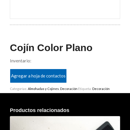
Cojín Color Plano
Inventario:
Agregar a hoja de contactos
Categorías:
Almohadas y Cojines
,
Decoración
Etiqueta:
Decoración
Productos relacionados