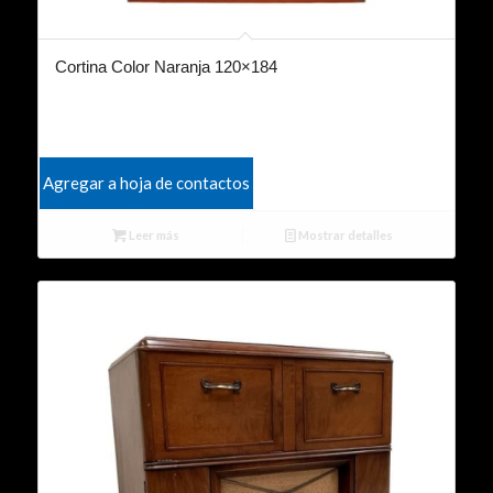
Cortina Color Naranja 120×184
Agregar a hoja de contactos
Leer más
Mostrar detalles