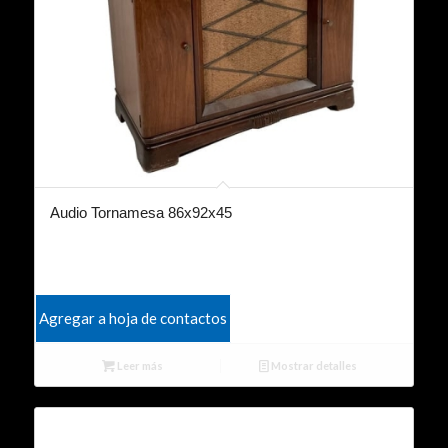
Audio Tornamesa 86x92x45
Agregar a hoja de contactos
Leer más
Mostrar detalles