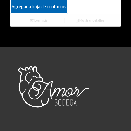
Agregar a hoja de contactos
Leer más
Mostrar detalles