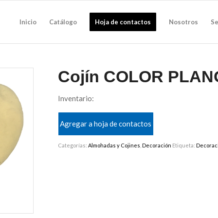
Inicio
Catálogo
Hoja de contactos
Nosotros
Se
Cojín COLOR PLAN
Inventario:
Agregar a hoja de contactos
Categorías:
Almohadas y Cojines
,
Decoración
Etiqueta:
Decorac