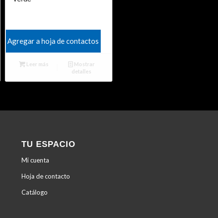
Agregar a hoja de contactos
Leer más
Mostrar
detalles
TU ESPACIO
Mi cuenta
Hoja de contacto
Catálogo