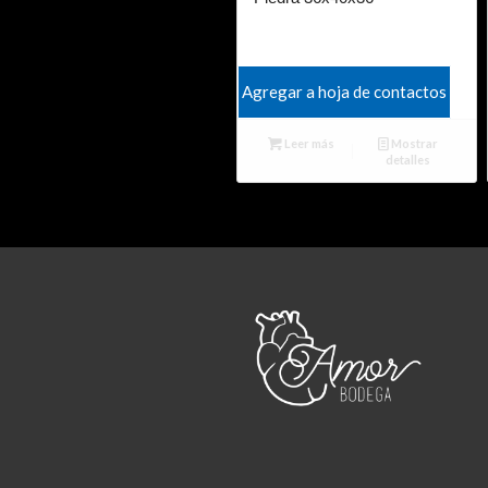
Agregar a hoja de contactos
Leer más
Mostrar
detalles