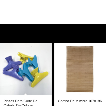
Pinzas Para Corte De
Cortina De Mimbre 107×186
Cabello De Colores