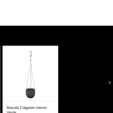
Maceta Colgante Interior
Verde