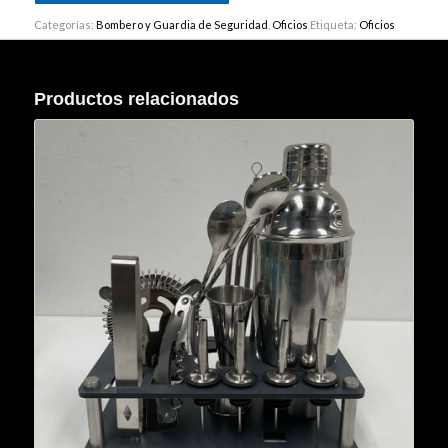
Categorías:
Bombero y Guardia de Seguridad
,
Oficios
Etiqueta:
Oficios
Productos relacionados