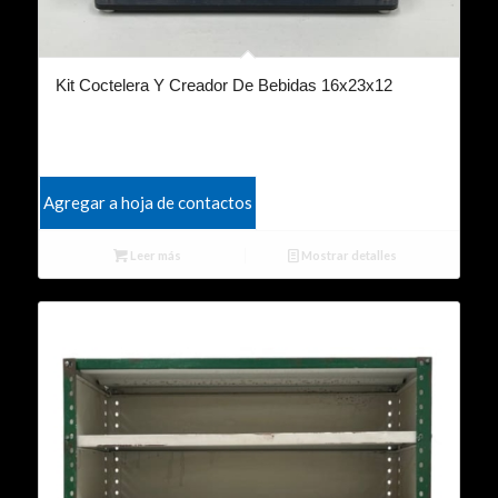
Kit Coctelera Y Creador De Bebidas 16x23x12
Agregar a hoja de contactos
Leer más
Mostrar detalles