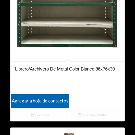
Librero/Archivero De Metal Color Blanco 86x76x30
Agregar a hoja de contactos
Leer más
Mostrar detalles