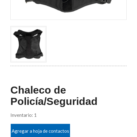
Chaleco de
Policía/Seguridad
Inventario: 1
Agregar a hoja de contactos