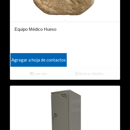
Equipo Médico Hueso
Agregar a hoja de contactos
Leer más
Mostrar detalles