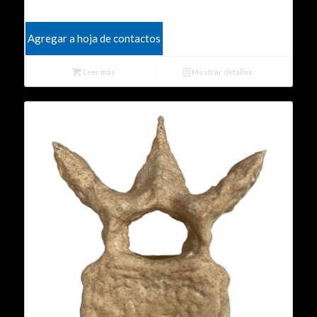
Agregar a hoja de contactos
Leer más
Mostrar detalles