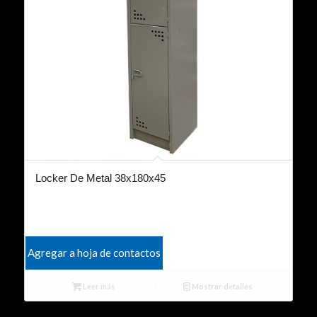
Locker De Metal 38x180x45
Agregar a hoja de contactos
Leer más
Mostrar detalles