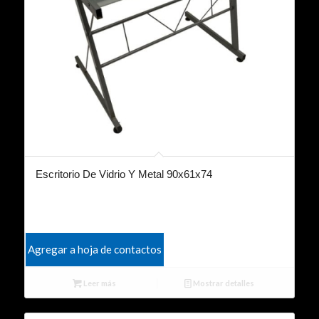
Escritorio De Vidrio Y Metal 90x61x74
Agregar a hoja de contactos
Leer más
Mostrar detalles