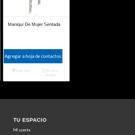
Maniquí De Mujer Sentada
Agregar a hoja de contactos
Leer más
Mostrar
detalles
TU ESPACIO
Mi cuenta