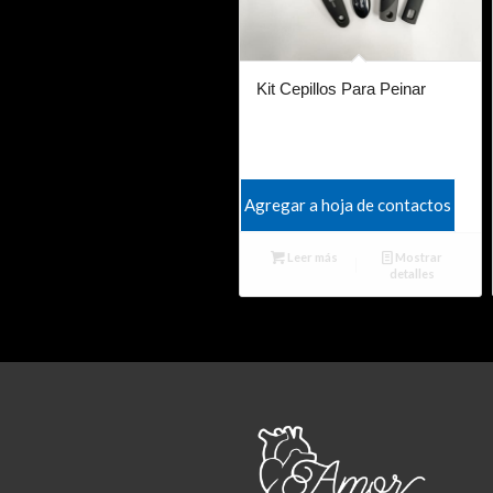
Kit Cepillos Para Peinar
Agregar a hoja de contactos
Leer más
Mostrar
detalles