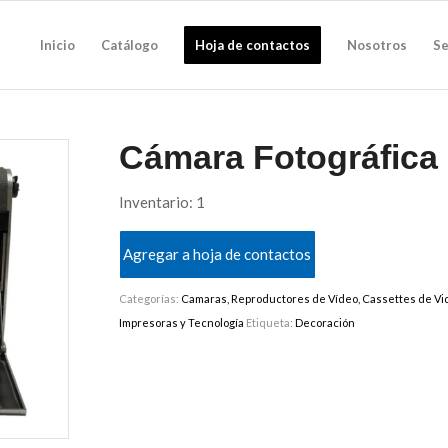
Inicio
Catálogo
Hoja de contactos
Nosotros
Se
Cámara Fotográfica
Inventario: 1
Agregar a hoja de contactos
Categorías:
Camaras, Reproductores de Vídeo, Cassettes de Vi
Impresoras y Tecnología
Etiqueta:
Decoración