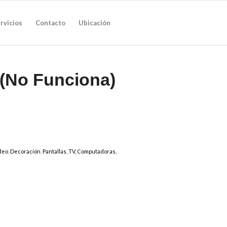
rvicios
Contacto
Ubicación
 (No Funciona)
deo
,
Decoración
,
Pantallas, TV, Computadoras,