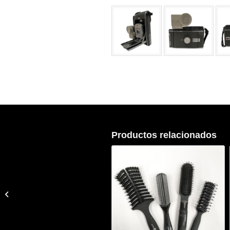
Productos relacionados
Bowls De Cristal/Vidrio