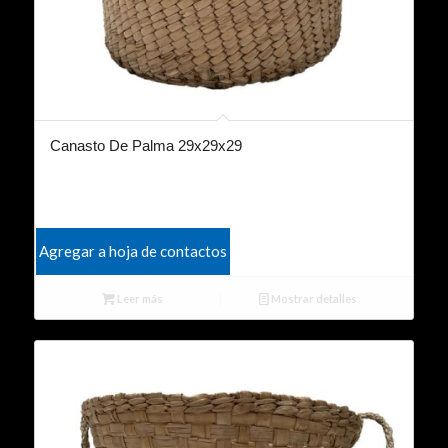
Canasto De Palma 29x29x29
Agregar a hoja de contactos
Leer más
Mostrar detalles