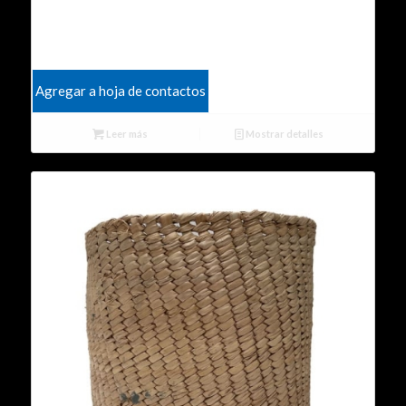
Agregar a hoja de contactos
Leer más
Mostrar detalles