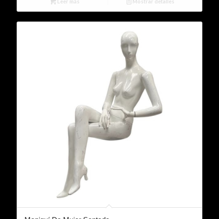
Leer más
Mostrar detalles