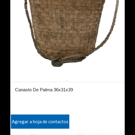
Canasto De Palma 36x31x39
Agregar a hoja de contactos