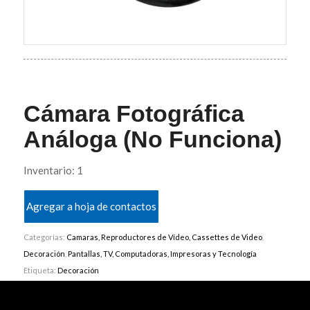
Cámara Fotográfica
Análoga (No Funciona)
Inventario: 1
Agregar a hoja de contactos
Categorías:
Camaras, Reproductores de Vídeo, Cassettes de Video
,
Decoración
,
Pantallas, TV, Computadoras, Impresoras y Tecnología
Etiqueta:
Decoración