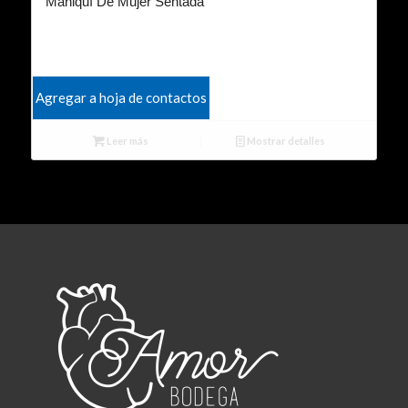
Maniquí De Mujer Sentada
Agregar a hoja de contactos
Leer más
Mostrar detalles