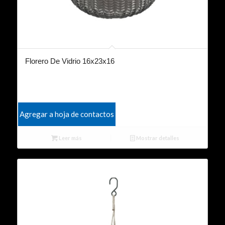
Florero De Vidrio 16x23x16
Agregar a hoja de contactos
Leer más
Mostrar detalles