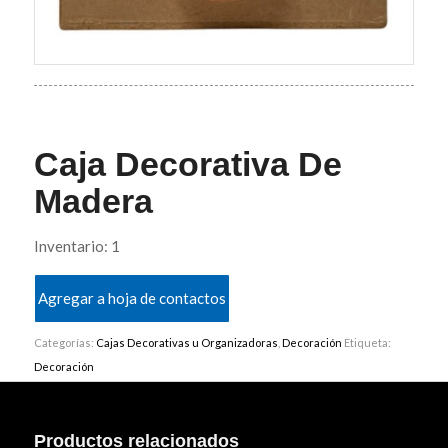
Caja Decorativa De
Madera
Inventario: 1
Agregar a hoja de contactos
Categorías:
Cajas Decorativas u Organizadoras
,
Decoración
Etiqueta:
Decoración
Productos relacionados