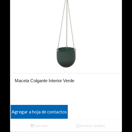
Maceta Colgante Interior Verde
Agregar a hoja de contactos
Leer más
Mostrar detalles