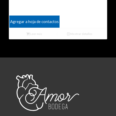
Agregar a hoja de contactos
Leer más
Mostrar detalles