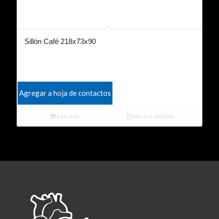
Sillón Café 218x73x90
Agregar a hoja de contactos
Leer más
Mostrar detalles