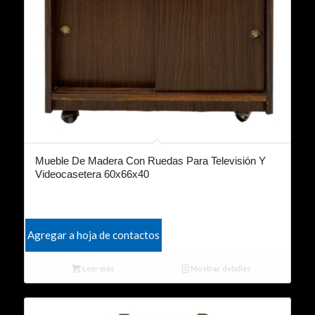
Mueble De Madera Con Ruedas Para Televisión Y
Videocasetera 60x66x40
Agregar a hoja de contactos
Leer más
Mostrar detalles