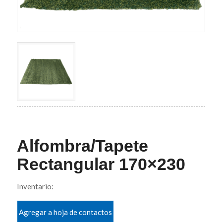
Alfombra/Tapete
Rectangular 170×230
Inventario:
Agregar a hoja de contactos