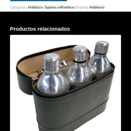
Categorías:
Mobiliario
,
Tapetes o Alfombras
Etiqueta:
Mobiliario
Productos relacionados