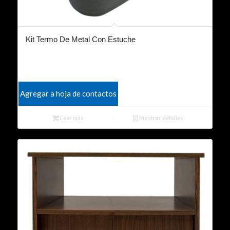
Kit Termo De Metal Con Estuche
Agregar a hoja de contactos
Leer más
Mostrar detalles