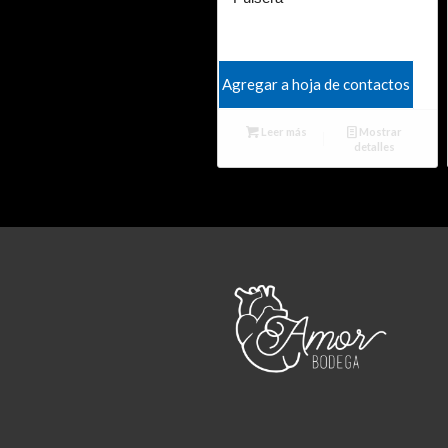
Agregar a hoja de contactos
Leer más
Mostrar
detalles