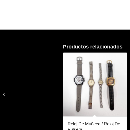
Productos relacionados
Accesorios Lentes
Reloj De Muñeca / Reloj De
Pulsera