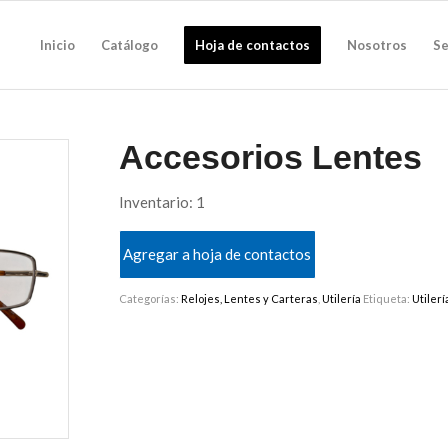
Inicio
Catálogo
Hoja de contactos
Nosotros
Se
Accesorios Lentes
Inventario: 1
Agregar a hoja de contactos
Categorías:
Relojes, Lentes y Carteras
,
Utilería
Etiqueta:
Utilerí