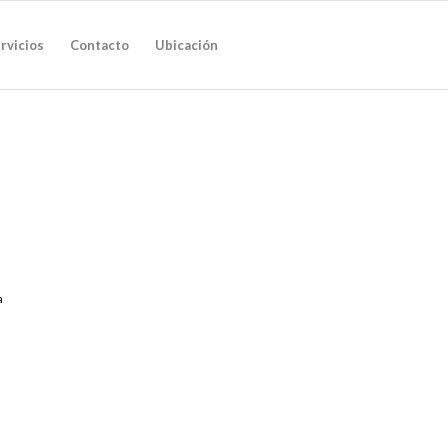
rvicios
Contacto
Ubicación
a