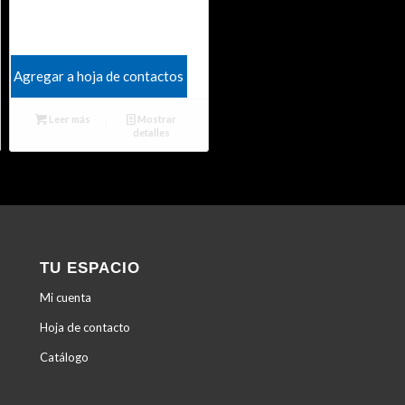
Agregar a hoja de contactos
Leer más
Mostrar
detalles
TU ESPACIO
Mi cuenta
Hoja de contacto
Catálogo