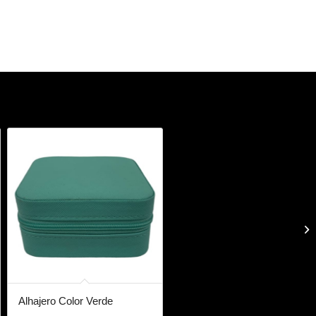
Alhajero Color Verde