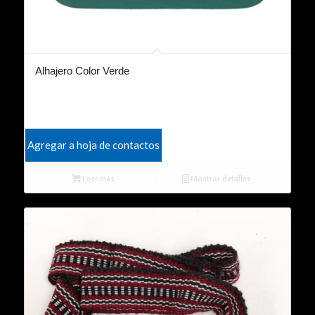
Alhajero Color Verde
Agregar a hoja de contactos
Leer más
Mostrar detalles