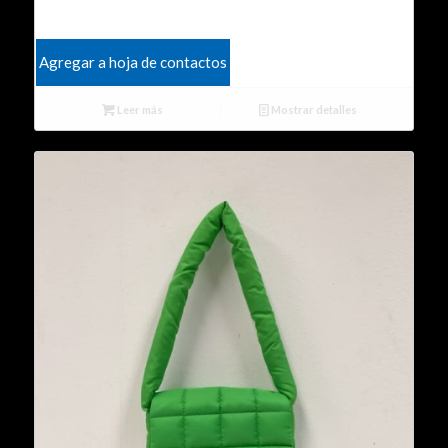
Agregar a hoja de contactos
Leer más
Mostrar detalles