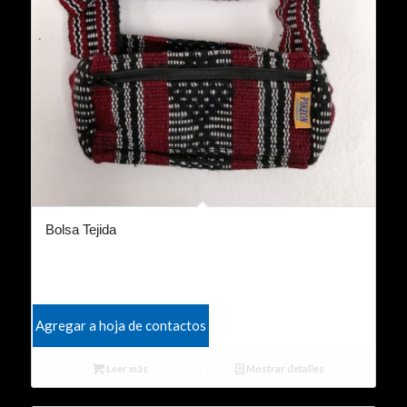
Bolsa Tejida
Agregar a hoja de contactos
Leer más
Mostrar detalles