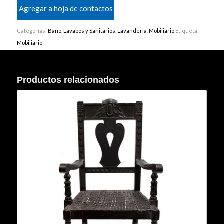
Agregar a hoja de contactos
Categorías:
Baño
,
Lavabos y Sanitarios
,
Lavandería
,
Mobiliario
Etiqueta:
Mobiliario
Productos relacionados