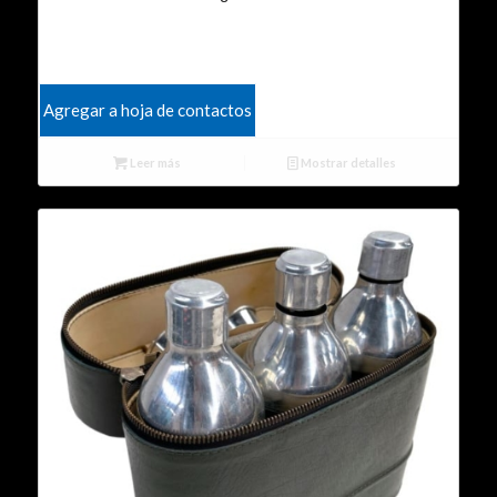
Agregar a hoja de contactos
Leer más
Mostrar detalles