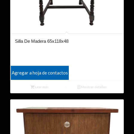
Silla De Madera 65x118x48
Agregar a hoja de contactos
Leer más
Mostrar detalles