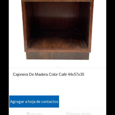
Cajonera De Madera Color Café 44x57x35
Agregar a hoja de contactos
Leer más
Mostrar detalles