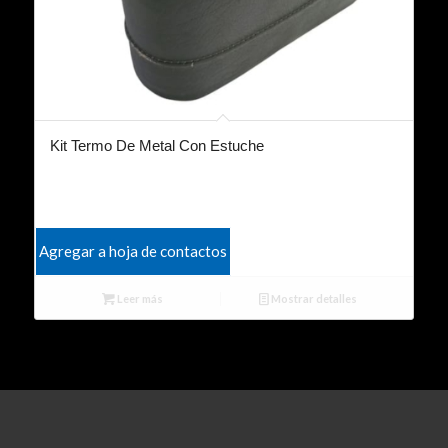
Kit Termo De Metal Con Estuche
Agregar a hoja de contactos
Leer más
Mostrar detalles