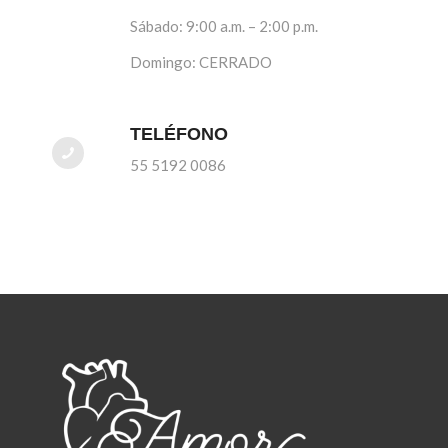
Sábado: 9:00 a.m. – 2:00 p.m.
Domingo: CERRADO
TELÉFONO
55 5192 0086