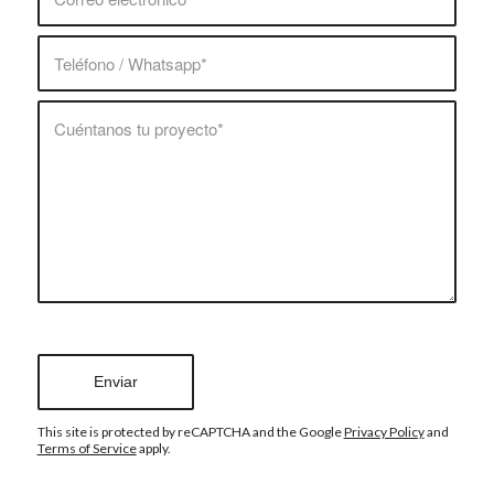
This site is protected by reCAPTCHA and the Google
Privacy Policy
and
Terms of Service
apply.