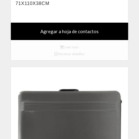
71X110X38CM
Agregar a hoja de contactos
Leer más
Mostrar detalles