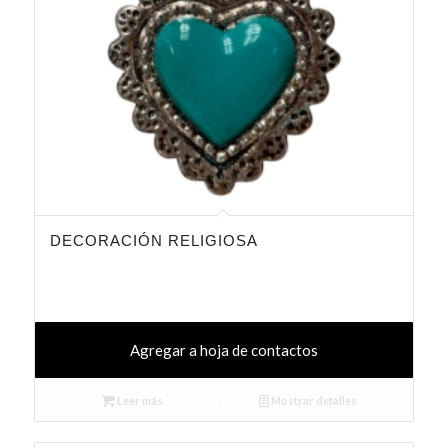
DECORACIÓN RELIGIOSA
Agregar a hoja de contactos
Leer más
Mostrar detalles