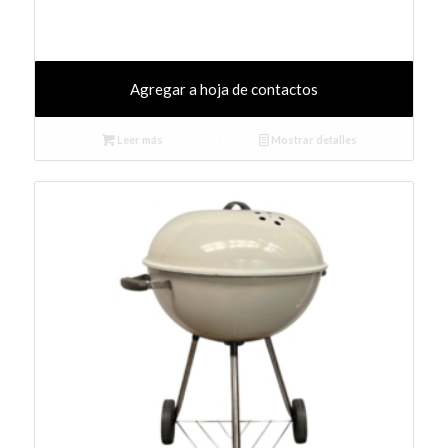
Agregar a hoja de contactos
Leer más
Mostrar detalles