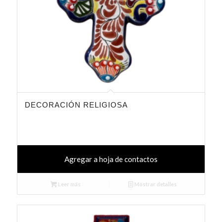
DECORACIÓN RELIGIOSA
Agregar a hoja de contactos
Leer más
Mostrar detalles