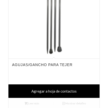
AGUJAS/GANCHO PARA TEJER
Agregar a hoja de contactos
Leer más
Mostrar detalles