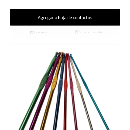
Agregar a hoja de contactos
Leer más
Mostrar detalles