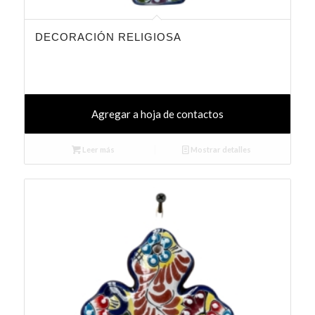
DECORACIÓN RELIGIOSA
Agregar a hoja de contactos
Leer más
Mostrar detalles