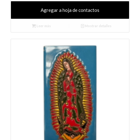
Agregar a hoja de contactos
Leer más
Mostrar detalles