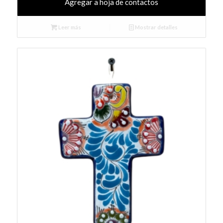
Agregar a hoja de contactos
Leer más
Mostrar detalles