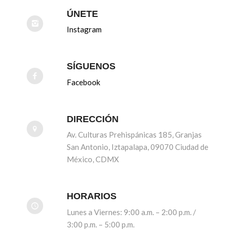
ÚNETE
Instagram
SÍGUENOS
Facebook
DIRECCIÓN
Av. Culturas Prehispánicas
185
, Granjas
San Antonio, Iztapalapa, 09070 Ciudad de
México, CDMX
HORARIOS
Lunes a Viernes: 9:00 a.m. – 2:00 p.m. /
3:00 p.m. – 5:00 p.m.