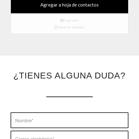
Agregar a hoja de contactos
Leer más
Mostrar detalles
¿TIENES ALGUNA DUDA?