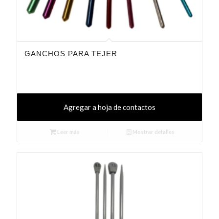
GANCHOS PARA TEJER
Agregar a hoja de contactos
Leer más
Mostrar detalles