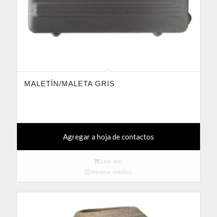
MALETÍN/MALETA GRIS
Agregar a hoja de contactos
Leer más
Mostrar detalles