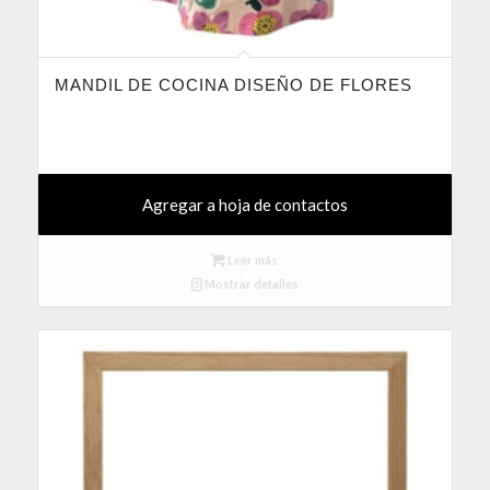
MANDIL DE COCINA DISEÑO DE FLORES
Agregar a hoja de contactos
Leer más
Mostrar detalles