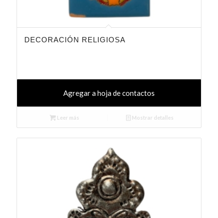
DECORACIÓN RELIGIOSA
Agregar a hoja de contactos
Leer más
Mostrar detalles